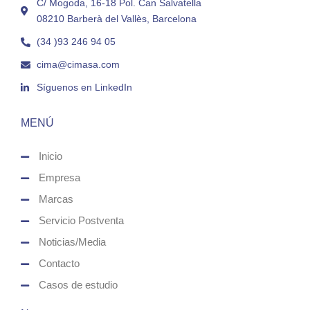
C/ Mogoda, 16-18 Pol. Can Salvatella
08210 Barberà del Vallès, Barcelona
(34 )93 246 94 05
cima@cimasa.com
Síguenos en LinkedIn
MENÚ
Inicio
Empresa
Marcas
Servicio Postventa
Noticias/Media
Contacto
Casos de estudio