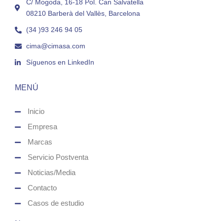
C/ Mogoda, 16-18 Pol. Can Salvatella
08210 Barberà del Vallès, Barcelona
(34 )93 246 94 05
cima@cimasa.com
Síguenos en LinkedIn
MENÚ
Inicio
Empresa
Marcas
Servicio Postventa
Noticias/Media
Contacto
Casos de estudio