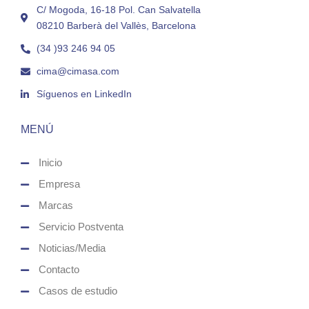
C/ Mogoda, 16-18 Pol. Can Salvatella
08210 Barberà del Vallès, Barcelona
(34 )93 246 94 05
cima@cimasa.com
Síguenos en LinkedIn
MENÚ
Inicio
Empresa
Marcas
Servicio Postventa
Noticias/Media
Contacto
Casos de estudio