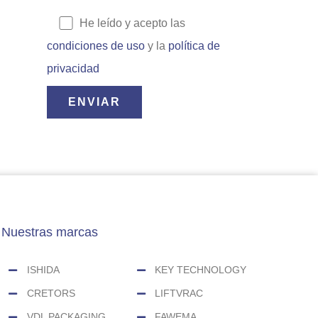
He leído y acepto las
condiciones de uso
y la
política de
privacidad
Nuestras marcas
ISHIDA
KEY TECHNOLOGY
CRETORS
LIFTVRAC
VDL PACKAGING
FAWEMA