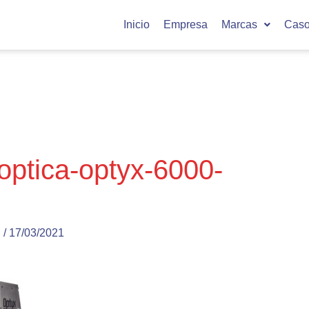
Inicio
Empresa
Marcas
Caso
-optica-optyx-6000-
u
/
17/03/2021