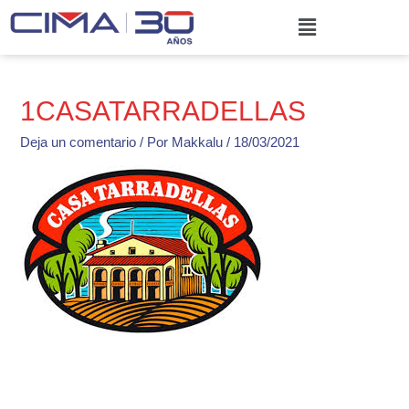
Ir
Menú
al
contenido
1CASATARRADELLAS
Deja un comentario
/ Por
Makkalu
/
18/03/2021