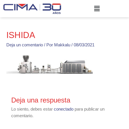
Ir
Menú
al
contenido
ISHIDA
Deja un comentario
/ Por
Makkalu
/
08/03/2021
Deja una respuesta
Lo siento, debes estar
conectado
para publicar un
comentario.