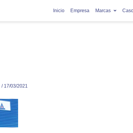
Inicio
Empresa
Marcas
Caso
u
/
17/03/2021