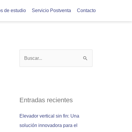
s de estudio
Servicio Postventa
Contacto
B
u
s
c
a
Entradas recientes
r
Elevador vertical sin fin: Una
p
solución innovadora para el
o