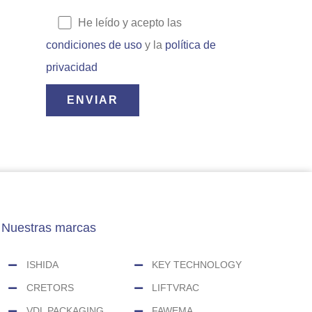
He leído y acepto las
condiciones de uso
y la
política de
privacidad
Nuestras marcas
ISHIDA
KEY TECHNOLOGY
CRETORS
LIFTVRAC
VDL PACKAGING
FAWEMA