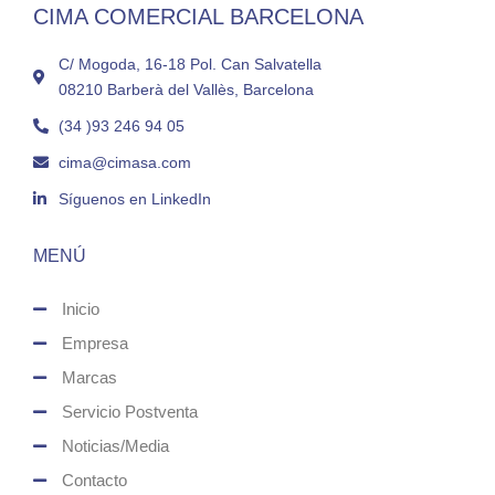
CIMA COMERCIAL BARCELONA
C/ Mogoda, 16-18 Pol. Can Salvatella
08210 Barberà del Vallès, Barcelona
(34 )93 246 94 05
cima@cimasa.com
Síguenos en LinkedIn
MENÚ
Inicio
Empresa
Marcas
Servicio Postventa
Noticias/Media
Contacto