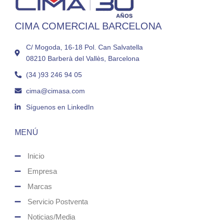
CIMA COMERCIAL BARCELONA
C/ Mogoda, 16-18 Pol. Can Salvatella
08210 Barberà del Vallès, Barcelona
(34 )93 246 94 05
cima@cimasa.com
Síguenos en LinkedIn
MENÚ
Inicio
Empresa
Marcas
Servicio Postventa
Noticias/Media