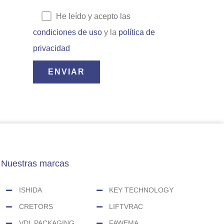
He leído y acepto las
condiciones de uso
y la
política de
privacidad
Nuestras marcas
ISHIDA
KEY TECHNOLOGY
CRETORS
LIFTVRAC
VDL PACKAGING
FAWEMA