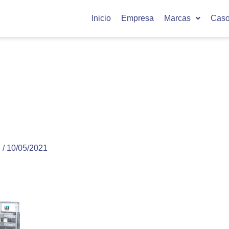
Inicio
Empresa
Marcas
Caso
u
/
10/05/2021