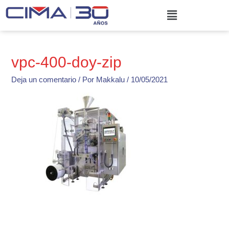
Ir
Menú
al
contenido
vpc-400-doy-zip
Deja un comentario
/ Por
Makkalu
/
10/05/2021