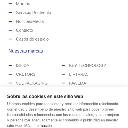
Marcas
Servicio Postventa
Noticias/Media
Contacto
Casos de estudio
Nuestras marcas
ISHIDA
KEY TECHNOLOGY
CRETORS
LIFTVRAC
VDL PACKAGING
FAWEMA
HEAT&CONTROL
SENZANI
Sobre las cookies en este sitio web
CEREX
Usamos cookies para recolectar y analizar información relacionada
con el uso y desempeño de nuestro sitio web para poder proveer
funcionalidades relacionadas con las redes sociales, y para mejorar
COPYRIGHT © 2026 CIMASA
y personalizar adecuadamente el contenido y publicidad en nuestro
Aviso legal
Política de cookies
sitio web.
Más información