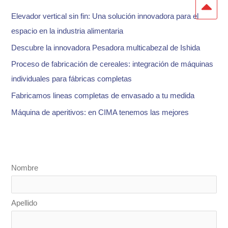
r
Elevador vertical sin fin: Una solución innovadora para el
p
espacio en la industria alimentaria
o
Descubre la innovadora Pesadora multicabezal de Ishida
r
:
Proceso de fabricación de cereales: integración de máquinas
individuales para fábricas completas
Fabricamos lineas completas de envasado a tu medida
Máquina de aperitivos: en CIMA tenemos las mejores
Nombre
Apellido