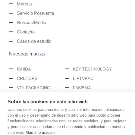
Marcas
Servicio Postventa
Noticias/Media
Contacto
Casos de estudio
Nuestras marcas
ISHIDA
KEY TECHNOLOGY
CRETORS
LIFTVRAC
VDL PACKAGING
FAWEMA
HEAT&CONTROL
SENZANI
Sobre las cookies en este sitio web
CEREX
Usamos cookies para recolectar y analizar información relacionada
con el uso y desempeño de nuestro sitio web para poder proveer
funcionalidades relacionadas con las redes sociales, y para mejorar
COPYRIGHT © 2026 CIMASA
y personalizar adecuadamente el contenido y publicidad en nuestro
Aviso legal
Política de cookies
sitio web.
Más información