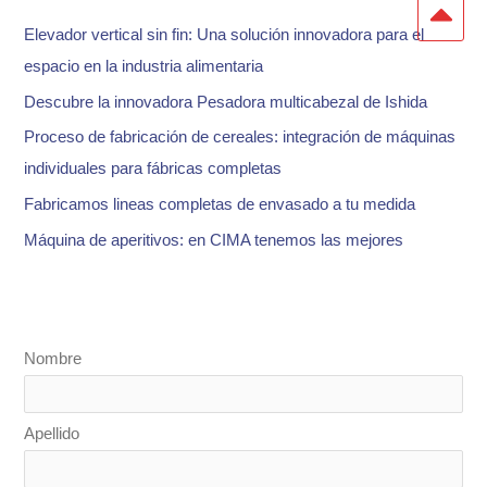
r
Elevador vertical sin fin: Una solución innovadora para el
p
espacio en la industria alimentaria
o
Descubre la innovadora Pesadora multicabezal de Ishida
r
:
Proceso de fabricación de cereales: integración de máquinas
individuales para fábricas completas
Fabricamos lineas completas de envasado a tu medida
Máquina de aperitivos: en CIMA tenemos las mejores
Nombre
Apellido