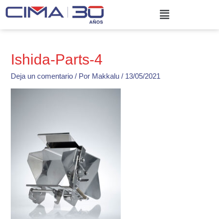
Ir
Menú
al
contenido
Ishida-Parts-4
Deja un comentario
/ Por
Makkalu
/
13/05/2021