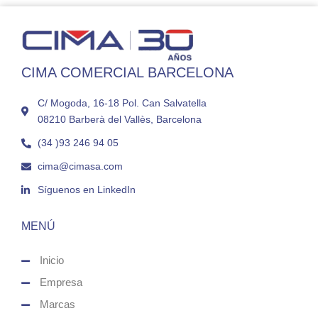
CIMA COMERCIAL BARCELONA
C/ Mogoda, 16-18 Pol. Can Salvatella
08210 Barberà del Vallès, Barcelona
(34 )93 246 94 05
cima@cimasa.com
Síguenos en LinkedIn
MENÚ
Inicio
Empresa
Marcas