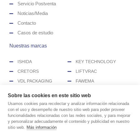
Servicio Postventa
Noticias/Media
Contacto
Casos de estudio
Nuestras marcas
ISHIDA
KEY TECHNOLOGY
CRETORS
LIFTVRAC
VDL PACKAGING
FAWEMA
HEAT&CONTROL
SENZANI
Sobre las cookies en este sitio web
CEREX
Usamos cookies para recolectar y analizar información relacionada
con el uso y desempeño de nuestro sitio web para poder proveer
funcionalidades relacionadas con las redes sociales, y para mejorar
COPYRIGHT © 2026 CIMASA
y personalizar adecuadamente el contenido y publicidad en nuestro
sitio web.
Más información
Aviso legal
Política de cookies
Política de privacidad